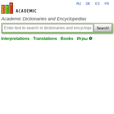
RU
DE
ES
FR
en-academic.com
Academic Dictionaries and Encyclopedias
Search!
Interpretations
Translations
Books
Игры ⚽