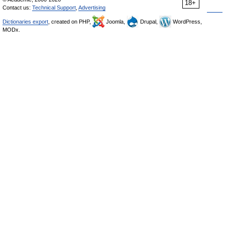
18+
Contact us:
Technical Support
,
Advertising
Dictionaries export
, created on PHP,
Joomla,
Drupal,
WordPress,
MODx.